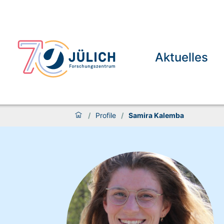
Aktuelles
/
Profile
/
Samira Kalemba