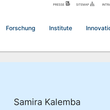
PRESSE
SITEMAP
INT
Forschung
Institute
Innovati
Samira Kalemba