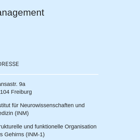
Management
DRESSE
nsastr. 9a
104 Freiburg
stitut für Neurowissenschaften und
dizin (INM)
rukturelle und funktionelle Organisation
s Gehirns (INM-1)