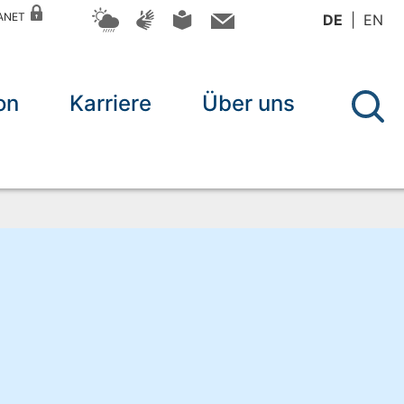
RANET
DE
EN
on
Karriere
Über uns