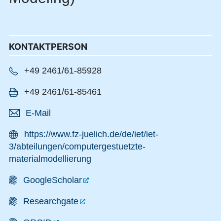
KONTAKTPERSON
+49 2461/61-85928
+49 2461/61-85461
E-Mail
https://www.fz-juelich.de/de/iet/iet-
3/abteilungen/computergestuetzte-
materialmodellierung
GoogleScholar
Researchgate