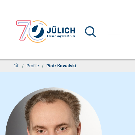
/
Profile
/
Piotr Kowalski