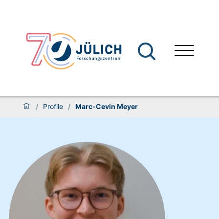
/
Profile
/
Marc-Cevin Meyer