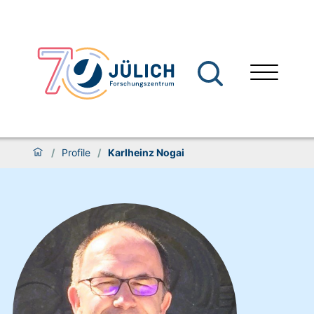
/
Profile
/
Karlheinz Nogai