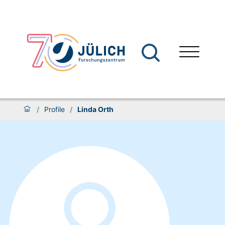
/
Profile
/
Linda Orth