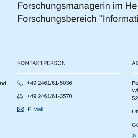
Forschungsmanagerin im Hel
Forschungsbereich "Informat
KONTAKTPERSON
A
+49 2461/61-5036
Fo
und
Wi
+49 2461/61-3570
52
E-Mail
Un
Ge