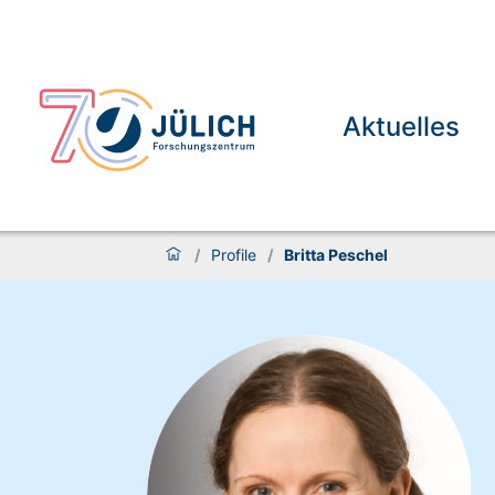
Aktuelles
/
Profile
/
Britta Peschel