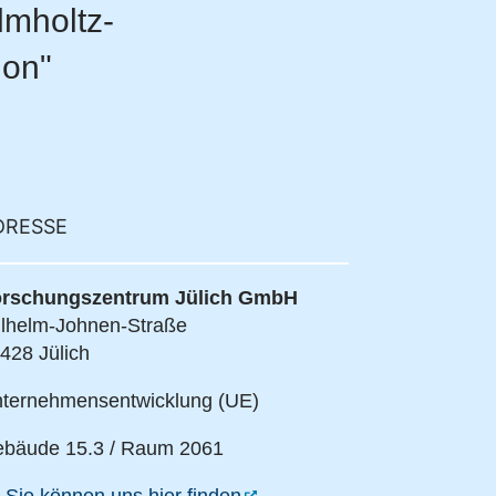
mholtz-
ion"
DRESSE
rschungszentrum Jülich GmbH
lhelm-Johnen-Straße
428 Jülich
ternehmensentwicklung (UE)
bäude 15.3 / Raum 2061