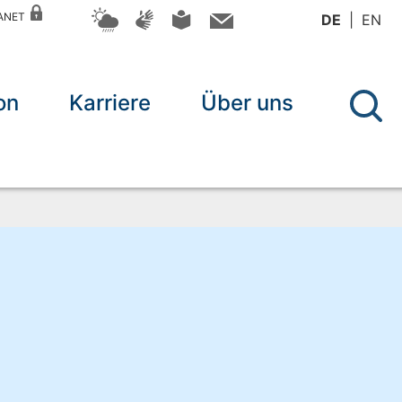
RANET
DE
EN
on
Karriere
Über uns