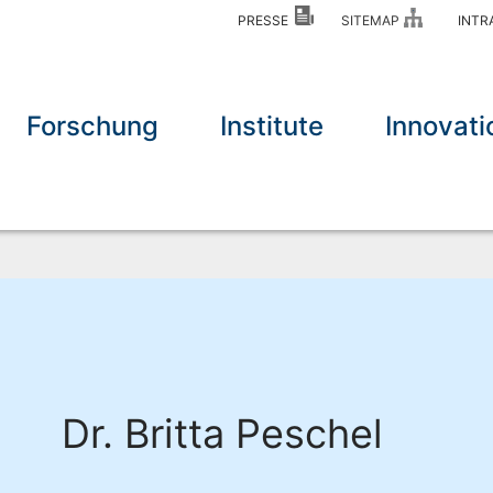
PRESSE
SITEMAP
INT
Forschung
Institute
Innovati
Dr. Britta Peschel