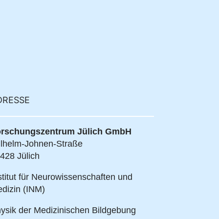
DRESSE
rschungszentrum Jülich GmbH
lhelm-Johnen-Straße
428 Jülich
stitut für Neurowissenschaften und
dizin (INM)
ysik der Medizinischen Bildgebung