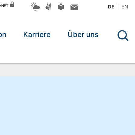
RANET
DE
EN
on
Karriere
Über uns