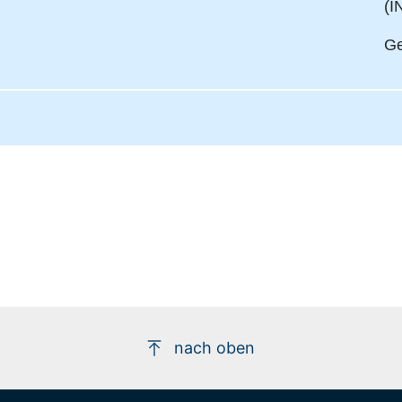
(I
Ge
nach oben