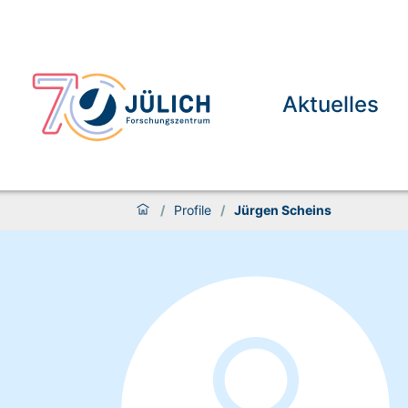
Aktuelles
/
Profile
/
Jürgen Scheins