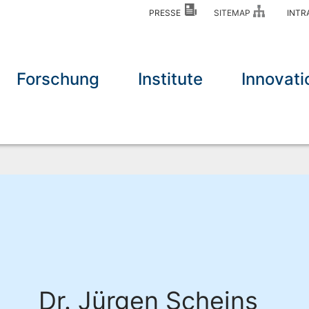
PRESSE
SITEMAP
INT
Forschung
Institute
Innovati
Dr. Jürgen Scheins