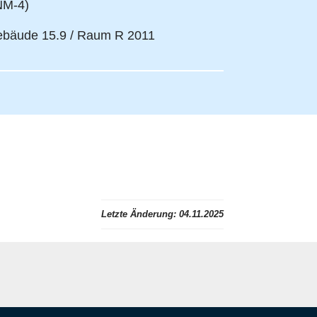
NM-4)
bäude 15.9 / Raum R 2011
Letzte Änderung:
04.11.2025