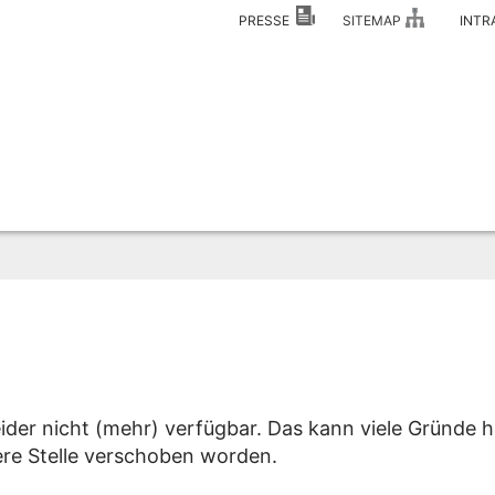
PRESSE
SITEMAP
INT
eider nicht (mehr) verfügbar. Das kann viele Gründe h
dere Stelle verschoben worden.