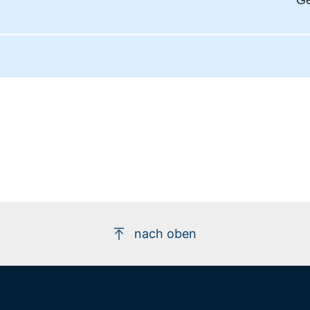
Ge
nach oben