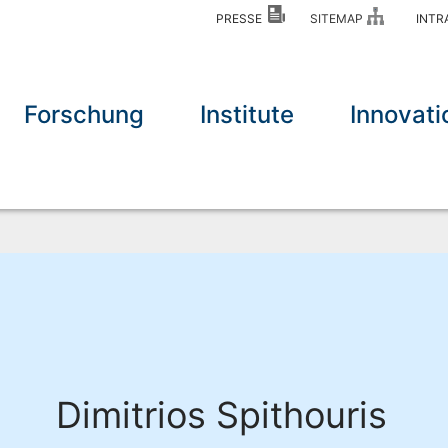
PRESSE
SITEMAP
INT
Forschung
Institute
Innovati
Dimitrios Spithouris