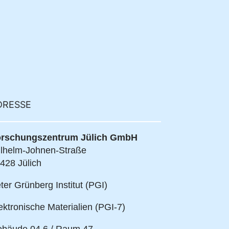
DRESSE
rschungszentrum Jülich GmbH
lhelm-Johnen-Straße
428 Jülich
ter Grünberg Institut (PGI)
ektronische Materialien (PGI-7)