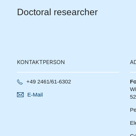
Doctoral researcher
KONTAKTPERSON
A
+49 2461/61-6302
Fo
Wi
E-Mail
52
Pe
El