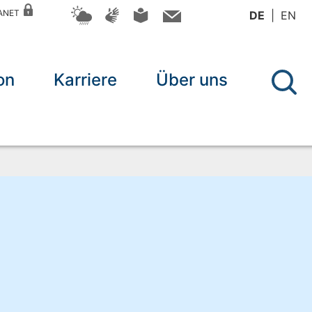
RANET
DE
EN
on
Karriere
Über uns