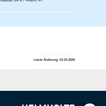
bäude 04.6 / Raum 47
Letzte Änderung:
03.03.2026