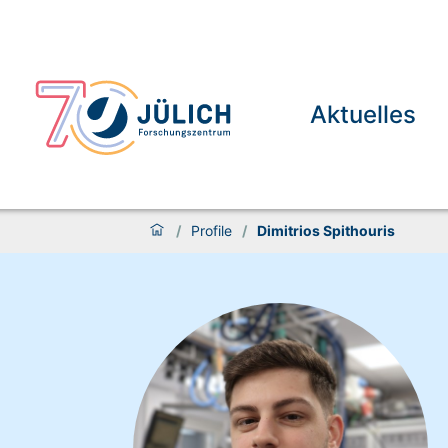
Aktuelles
/
Profile
/
Dimitrios Spithouris