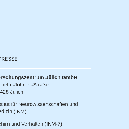
DRESSE
rschungszentrum Jülich GmbH
lhelm-Johnen-Straße
428 Jülich
stitut für Neurowissenschaften und
dizin (INM)
hirn und Verhalten (INM-7)