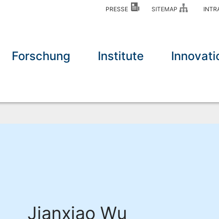
PRESSE
SITEMAP
INT
Forschung
Institute
Innovati
Jianxiao Wu