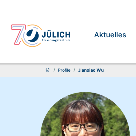
Aktuelles
/
Profile
/
Jianxiao Wu