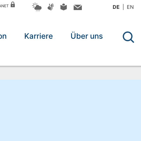
RANET
DE
EN
on
Karriere
Über uns