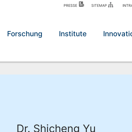
PRESSE
SITEMAP
INT
Forschung
Institute
Innovati
Dr. Shicheng Yu