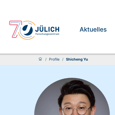
Aktuelles
/
Profile
/
Shicheng Yu