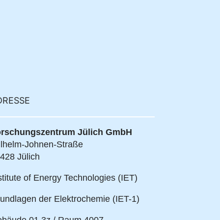
DRESSE
rschungszentrum Jülich GmbH
lhelm-Johnen-Straße
428 Jülich
stitute of Energy Technologies (IET)
undlagen der Elektrochemie (IET-1)