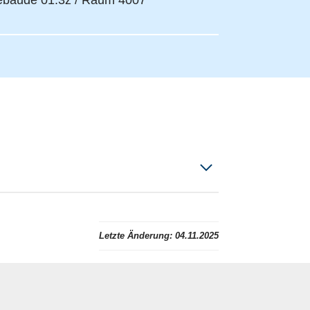
bäude 01.3z / Raum 4007
Letzte Änderung:
04.11.2025