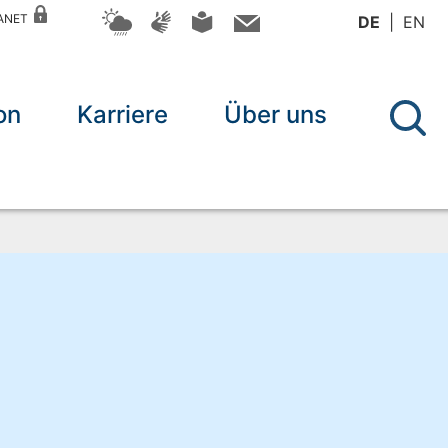
RANET
DE
EN
on
Karriere
Über uns