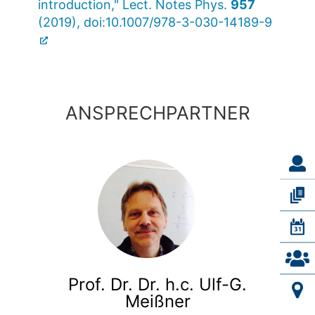
introduction," Lect. Notes Phys.
957
(2019), doi:10.1007/978-3-030-14189-9
ANSPRECHPARTNER
Prof. Dr. Dr. h.c. Ulf-G.
Meißner