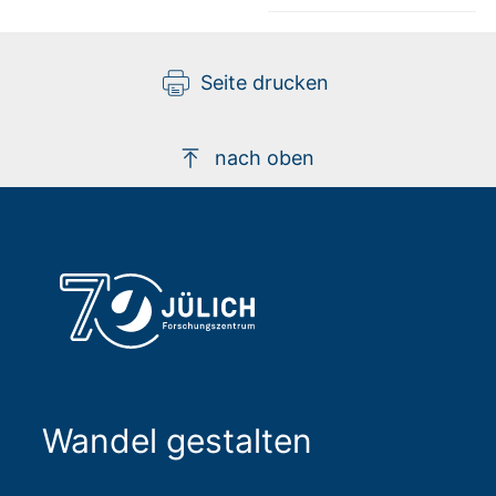
Seite drucken
nach oben
Wandel gestalten