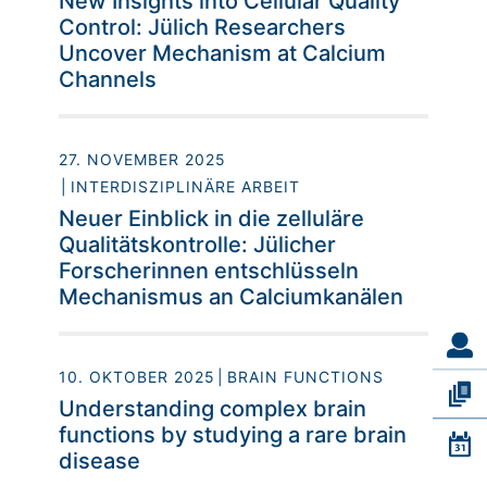
New Insights into Cellular Quality
Control: Jülich Researchers
Uncover Mechanism at Calcium
Channels
27. NOVEMBER 2025
INTERDISZIPLINÄRE ARBEIT
Neuer Einblick in die zelluläre
Qualitätskontrolle: Jülicher
Forscherinnen entschlüsseln
Mechanismus an Calciumkanälen
10. OKTOBER 2025
BRAIN FUNCTIONS
Understanding complex brain
functions by studying a rare brain
disease