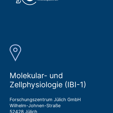
Molekular- und
Zellphysiologie (IBI-1)
Forschungszentrum Jülich GmbH
Wilhelm-Johnen-Straße
52428 Jülich