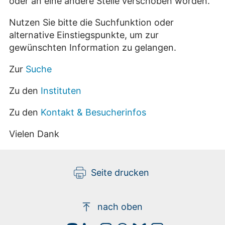
oder an eine andere Stelle verschoben worden.
Nutzen Sie bitte die Suchfunktion oder
alternative Einstiegspunkte, um zur
gewünschten Information zu gelangen.
Zur
Suche
Zu den
Instituten
Zu den
Kontakt & Besucherinfos
Vielen Dank
Seite drucken
nach oben