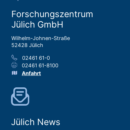
Forschungszentrum
Jülich GmbH
Wilhelm-Johnen-Straße
52428 Jülich
02461 61-0
02461 61-8100
Anfahrt
Jülich News