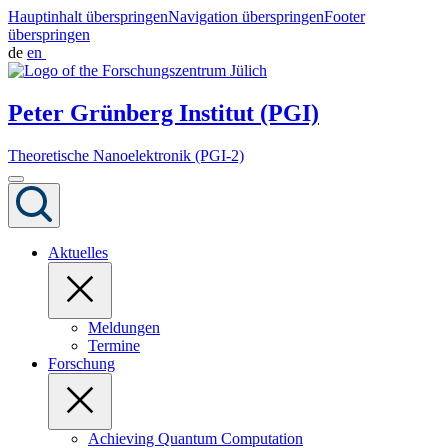
Hauptinhalt überspringen
Navigation überspringen
Footer
überspringen
de
en
Peter Grünberg Institut (PGI)
Theoretische Nanoelektronik (PGI-2)
Aktuelles
Meldungen
Termine
Forschung
Achieving Quantum Computation