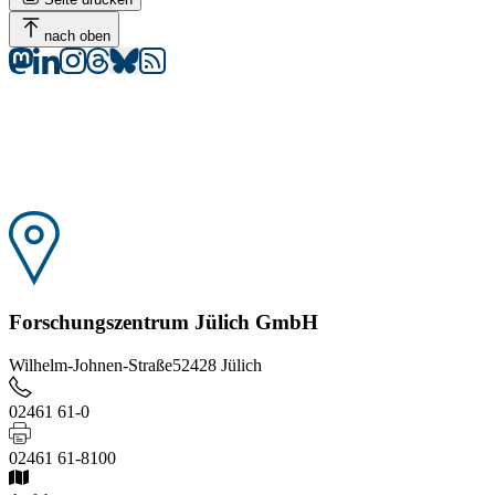
nach oben
Forschungszentrum Jülich GmbH
Wilhelm-Johnen-Straße
52428 Jülich
02461 61-0
02461 61-8100