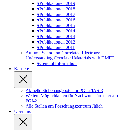
▾
Publikationen 2019
▾
Publikationen 2018
▾
Publikationen 2017
▾
Publikationen 2016
▾
Publikationen 2015
▾
Publikationen 2014
▾
Publikationen 2013
▾
Publikationen 2012
▾
Publikationen 2011
Autumn School on Correlated Electrons:
Understanding Correlated Materials with DMFT
▾
General Information
Karriere
Aktuelle Stellenangebote am PGI-2/IAS-3
Weitere Möglichkeiten für Nachwuchsforscher am
PGI-2
Alle Stellen am Forschungszentrum Jülich
Über uns