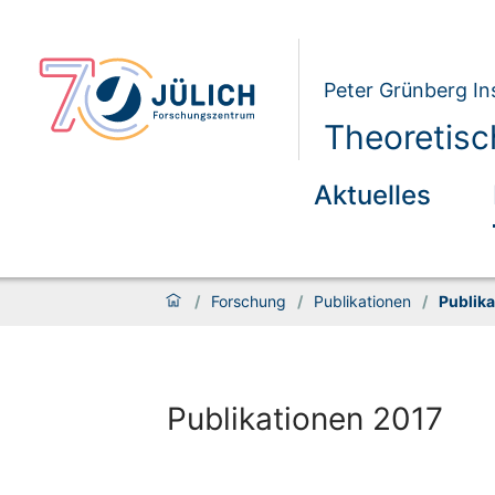
Peter Grünberg Ins
Theoretisc
Aktuelles
/
Forschung
/
Publikationen
/
Publika
Publikationen 2017