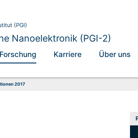
titut (PGI)
he Nanoelektronik (PGI-2)
Forschung
Karriere
Über uns
tionen 2017