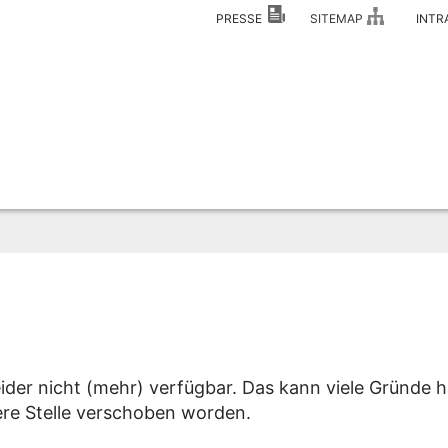
PRESSE
SITEMAP
INT
eider nicht (mehr) verfügbar. Das kann viele Gründe h
dere Stelle verschoben worden.