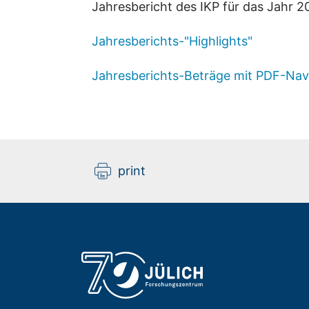
Jahresbericht des IKP für das Jahr 2
Jahresberichts-"Highlights"
Jahresberichts-Beträge mit PDF-Nav
print