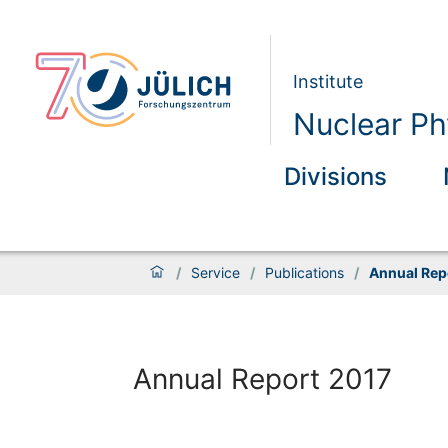
Institute
Nuclear Phy
Divisions
/
Service
/
Publications
/
Annual Rep
Annual Report 2017