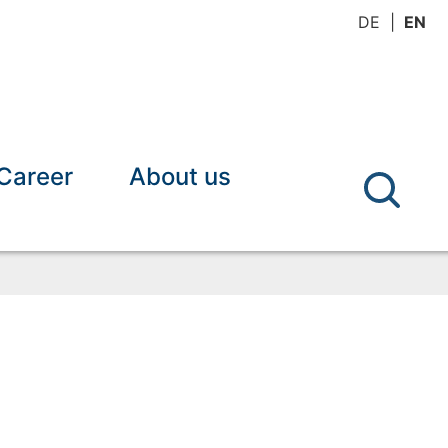
DE
EN
Career
About us