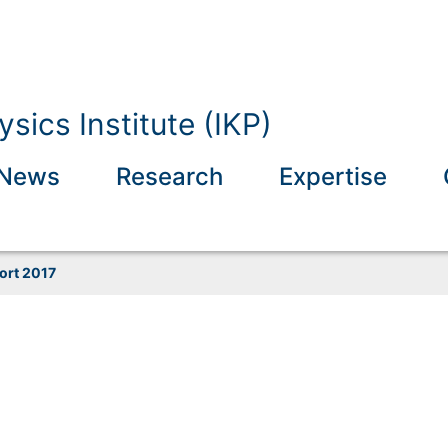
sics Institute (IKP)
News
Research
Expertise
ort 2017