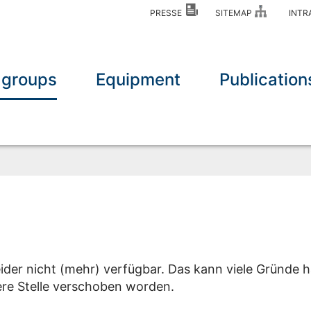
PRESSE
SITEMAP
INT
 groups
Equipment
Publication
eider nicht (mehr) verfügbar. Das kann viele Gründe h
dere Stelle verschoben worden.