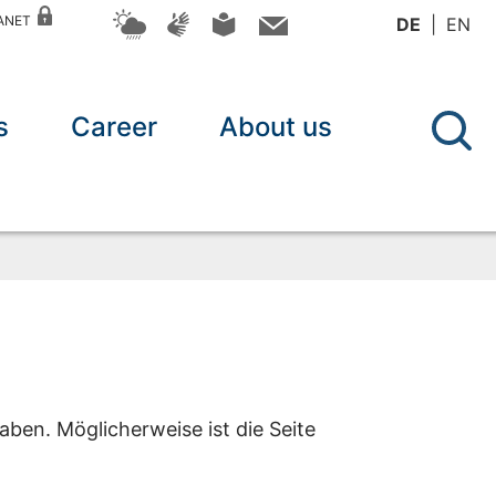
RANET
DE
EN
s
Career
About us
aben. Möglicherweise ist die Seite