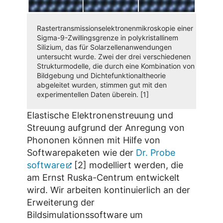
Rastertransmissionselektronenmikroskopie einer
Sigma-9-Zwillingsgrenze in polykristallinem
Silizium, das für Solarzellenanwendungen
untersucht wurde. Zwei der drei verschiedenen
Strukturmodelle, die durch eine Kombination von
Bildgebung und Dichtefunktionaltheorie
abgeleitet wurden, stimmen gut mit den
experimentellen Daten überein. [1]
Elastische Elektronenstreuung und
Streuung aufgrund der Anregung von
Phononen können mit Hilfe von
Softwarepaketen wie der
Dr. Probe
software
[2] modelliert werden, die
am Ernst Ruska-Centrum entwickelt
wird. Wir arbeiten kontinuierlich an der
Erweiterung der
Bildsimulationssoftware um