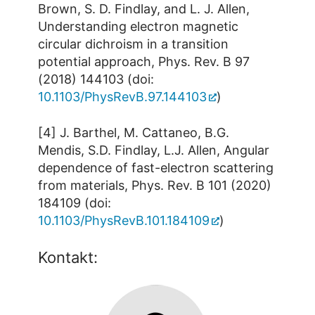
Brown, S. D. Findlay, and L. J. Allen,
Understanding electron magnetic
circular dichroism in a transition
potential approach, Phys. Rev. B 97
(2018) 144103 (doi:
10.1103/PhysRevB.97.144103
)
[4] J. Barthel, M. Cattaneo, B.G.
Mendis, S.D. Findlay, L.J. Allen, Angular
dependence of fast-electron scattering
from materials, Phys. Rev. B 101 (2020)
184109 (doi:
10.1103/PhysRevB.101.184109
)
Kontakt: