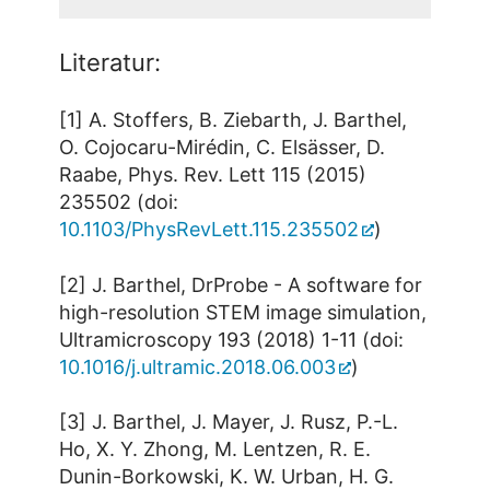
Literatur:
[1] A. Stoffers, B. Ziebarth, J. Barthel,
O. Cojocaru-Mirédin, C. Elsässer, D.
Raabe, Phys. Rev. Lett 115 (2015)
235502 (doi:
10.1103/PhysRevLett.115.235502
)
[2] J. Barthel, DrProbe - A software for
high-resolution STEM image simulation,
Ultramicroscopy 193 (2018) 1-11 (doi:
10.1016/j.ultramic.2018.06.003
)
[3] J. Barthel, J. Mayer, J. Rusz, P.-L.
Ho, X. Y. Zhong, M. Lentzen, R. E.
Dunin-Borkowski, K. W. Urban, H. G.