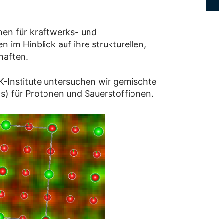
en für kraftwerks- und
im Hinblick auf ihre strukturellen,
haften.
K-Institute untersuchen wir gemischte
Cs) für Protonen und Sauerstoffionen.