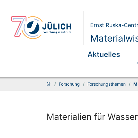
Ernst Ruska-Centr
Materialwi
Aktuelles
/
Forschung
/
Forschungsthemen
/
Ma
Materialien für Wasse