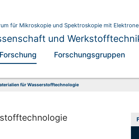
um für Mikroskopie und Spektroskopie mit Elektron
ssenschaft und Werkstofftechni
Forschung
Forschungsgruppen
terialien für Wasserstofftechnologie
rstofftechnologie