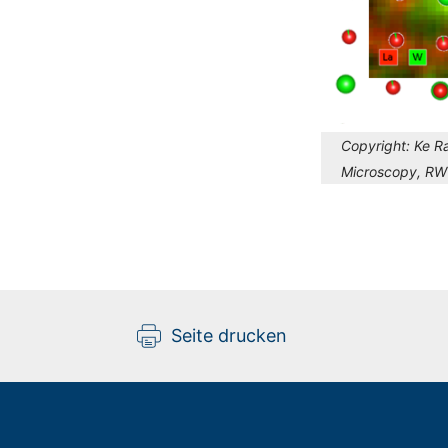
Copyright:
Ke Ra
Microscopy, RW
Seite drucken