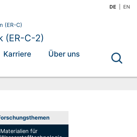
DE
EN
en (ER-C)
k (ER-C-2)
Karriere
Über uns
Forschungsthemen
Materialien für