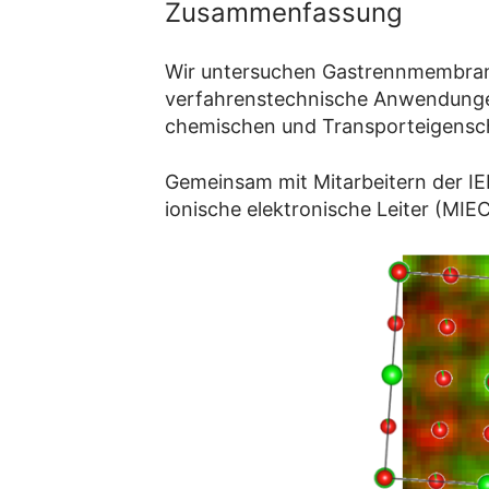
Zusammenfassung
Wir untersuchen Gastrennmembran
verfahrenstechnische Anwendungen 
chemischen und Transporteigensc
Gemeinsam mit Mitarbeitern der IE
ionische elektronische Leiter (MIE