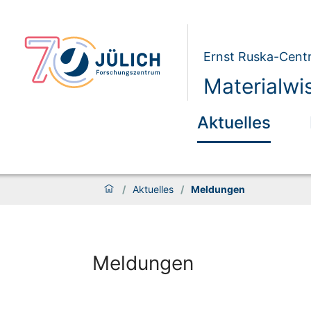
Ernst Ruska-Centr
Materialwi
Aktuelles
/
Aktuelles
/
Meldungen
Meldungen