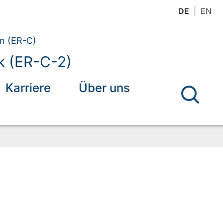
DE
EN
en (ER-C)
k (ER-C-2)
Karriere
Über uns