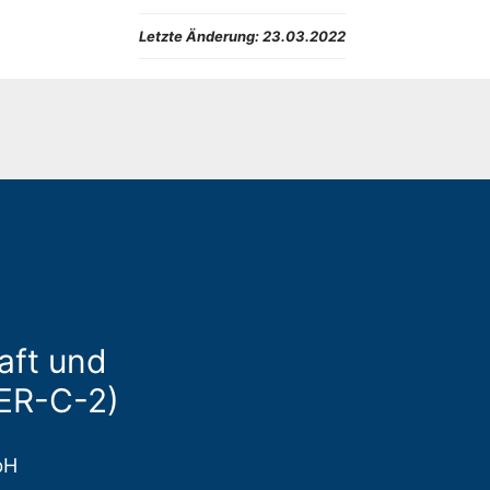
Letzte Änderung:
23.03.2022
aft und
(ER-C-2)
bH