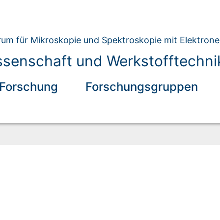
um für Mikroskopie und Spektroskopie mit Elektron
ssenschaft und Werkstofftechni
Forschung
Forschungsgruppen