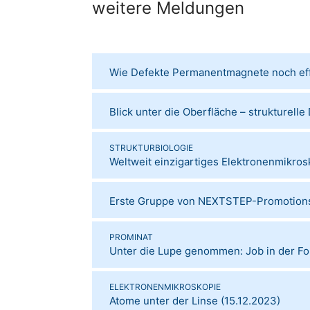
weitere Meldungen
Wie Defekte Permanentmagnete noch ef
Blick unter die Oberfläche – strukturelle
STRUKTURBIOLOGIE
Weltweit einzigartiges Elektronenmikro
Erste Gruppe von NEXTSTEP-Promotionsst
PROMINAT
Unter die Lupe genommen: Job in der F
ELEKTRONENMIKROSKOPIE
Atome unter der Linse
(
15.12.2023
)