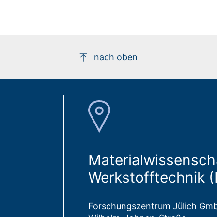
nach oben
Materialwissensch
Werkstofftechnik 
Forschungszentrum Jülich Gm