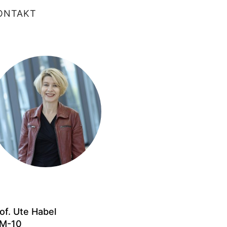
ONTAKT
of. Ute Habel
NM-10