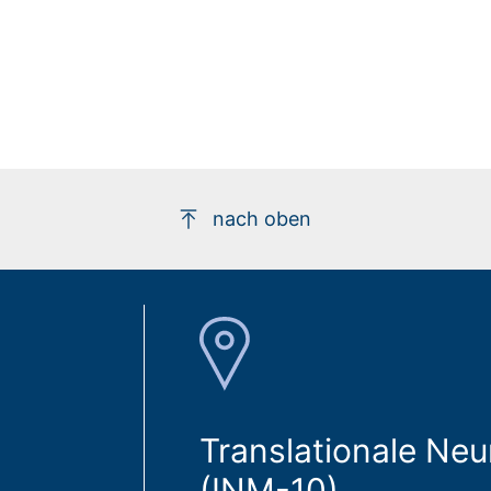
nach oben
Translationale Ne
(INM-10)