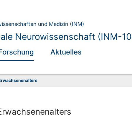
owissenschaften und Medizin (INM)
nale Neurowissenschaft (INM-10
Forschung
Aktuelles
Erwachsenenalters
Erwachsenenalters