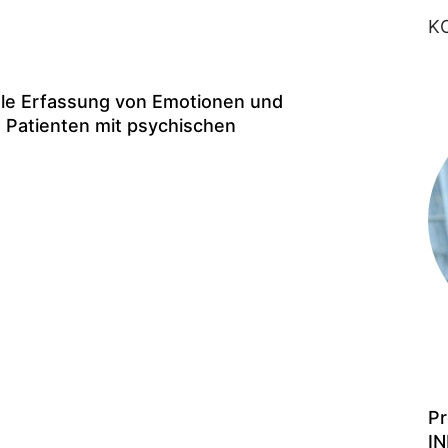
K
le Erfassung von Emotionen und
d Patienten mit psychischen
Pr
I