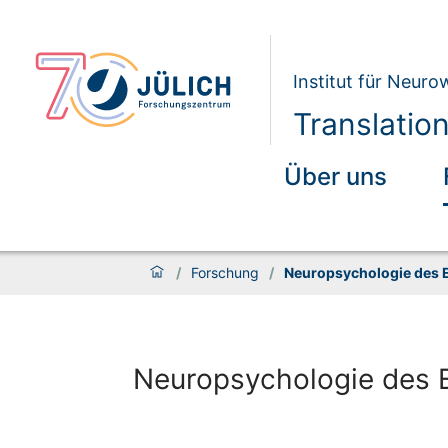
Institut für Neur
Translatio
Über uns
/
Forschung
/
Neuropsychologie des 
Neuropsychologie des 