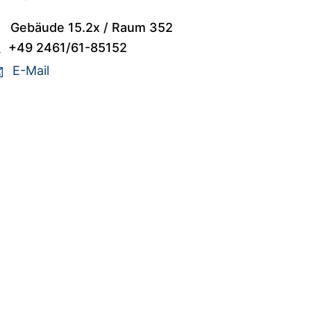
Gebäude 15.2x
/
Raum 352
+49 2461/61-85152
E-Mail