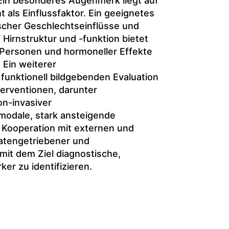
 Ein besonderes Augenmerk liegt auf
 als Einflussfaktor. Ein geeignetes
ischer Geschlechtseinflüsse und
 Hirnstruktur und -funktion bietet
Personen und hormoneller Effekte
 Ein weiterer
funktionell bildgebenden Evaluation
terventionen, darunter
n-invasiver
imodale, stark ansteigende
n Kooperation mit externen und
atengetriebener und
mit dem Ziel diagnostische,
er zu identifizieren.