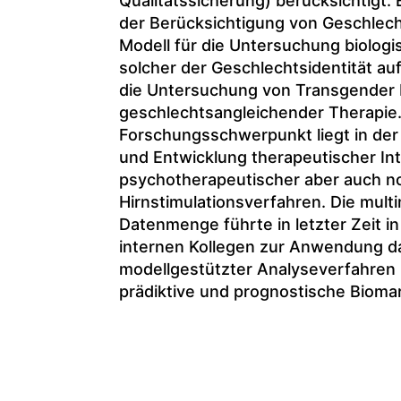
Qualitätssicherung) berücksichtigt.
der Berücksichtigung von Geschlecht
Modell für die Untersuchung biolog
solcher der Geschlechtsidentität auf
die Untersuchung von Transgender 
geschlechtsangleichender Therapie.
Forschungsschwerpunkt liegt in der 
und Entwicklung therapeutischer In
psychotherapeutischer aber auch no
Hirnstimulationsverfahren. Die mult
Datenmenge führte in letzter Zeit i
internen Kollegen zur Anwendung d
modellgestützter Analyseverfahren 
prädiktive und prognostische Biomark