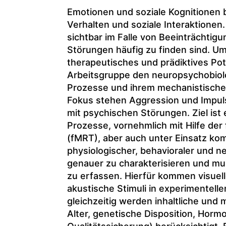
Emotionen und soziale Kognitionen
Verhalten und soziale Interaktionen
sichtbar im Falle von Beeinträchtig
Störungen häufig zu finden sind. Um
therapeutisches und prädiktives Pote
Arbeitsgruppe den neuropsychobiolo
Prozesse und ihrem mechanistischen
Fokus stehen Aggression und Impuls
mit psychischen Störungen. Ziel ist 
Prozesse, vornehmlich mit Hilfe der
(fMRT), aber auch unter Einsatz k
physiologischer, behavioraler und 
genauer zu charakterisieren und mu
zu erfassen. Hierfür kommen visuell
akustische Stimuli in experimentell
gleichzeitig werden inhaltliche und 
Alter, genetische Disposition, Horm