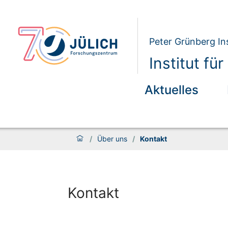
Peter Grünberg Ins
Institut f
Aktuelles
/
Über uns
/
Kontakt
Kontakt