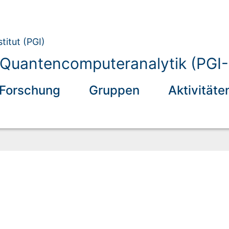
titut (PGI)
ür Quantencomputeranalytik (PGI-
Forschung
Gruppen
Aktivitäte