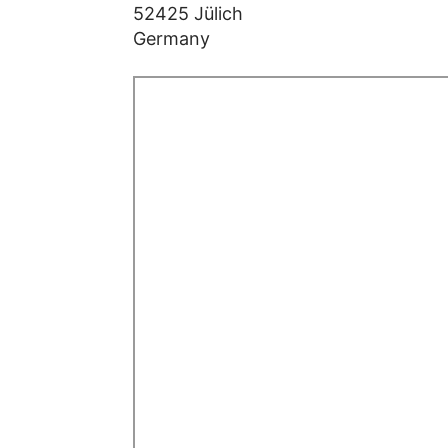
52425 Jülich
Germany