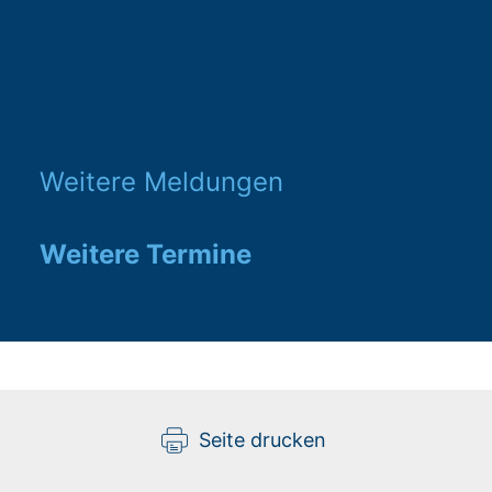
Weitere Meldungen
Weitere Termine
Seite drucken