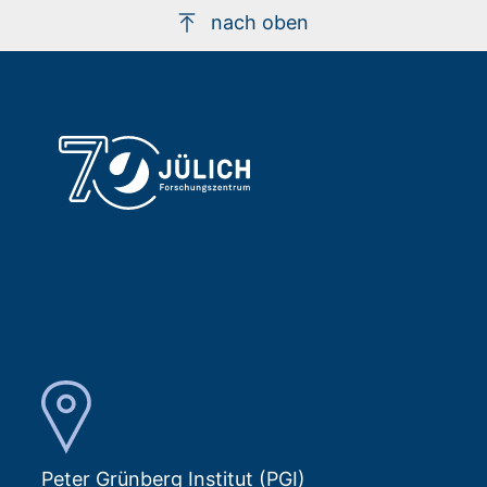
nach oben
Peter Grünberg Institut (PGI)