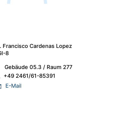
. Francisco Cardenas Lopez
I-8
Gebäude 05.3
/
Raum 277
+49 2461/61-85391
E-Mail