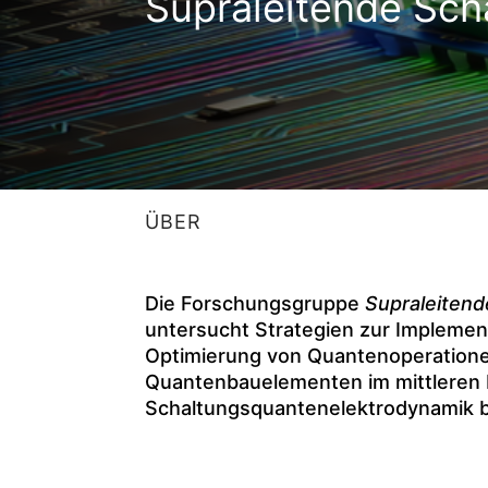
Supraleitende Sch
ÜBER
Die Forschungsgruppe
Supraleitend
untersucht Strategien zur Implemen
Optimierung von Quantenoperatione
Quantenbauelementen im mittleren M
Schaltungsquantenelektrodynamik b