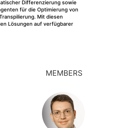
atischer Differenzierung sowie
genten für die Optimierung von
ranspilierung. Mit diesen
len Lösungen auf verfügbarer
MEMBERS