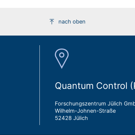
s
nach oben
Quantum Control (
Forschungszentrum Jülich Gm
Wilhelm-Johnen-Straße
52428 Jülich