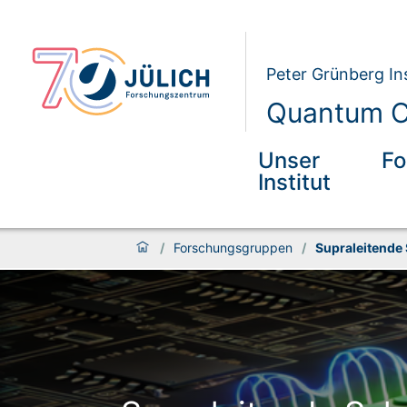
Peter Grünberg Ins
Quantum Co
Unser
Fo
Institut
/
Forschungsgruppen
/
Supraleitende