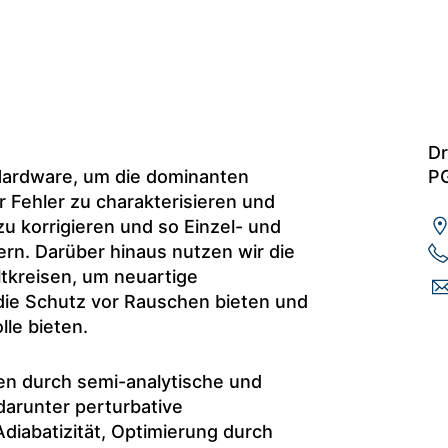
Dr
 Hardware, um die dominanten
PG
 Fehler zu charakterisieren und
zu korrigieren und so Einzel- und
rn. Darüber hinaus nutzen wir die
tkreisen, um neuartige
 die Schutz vor Rauschen bieten und
lle bieten.
en durch semi-analytische und
arunter perturbative
diabatizität, Optimierung durch