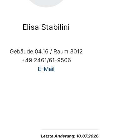
Elisa Stabilini
Gebäude 04.16 / Raum 3012
+49 2461/61-9506
E-Mail
Letzte Änderung:
10.07.2026