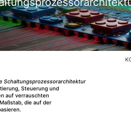
altungsprozessorarchitekt
K
e Schaltungsprozessorarchitektur
tierung, Steuerung und
n auf verrauschten
aßstab, die auf der
asieren.