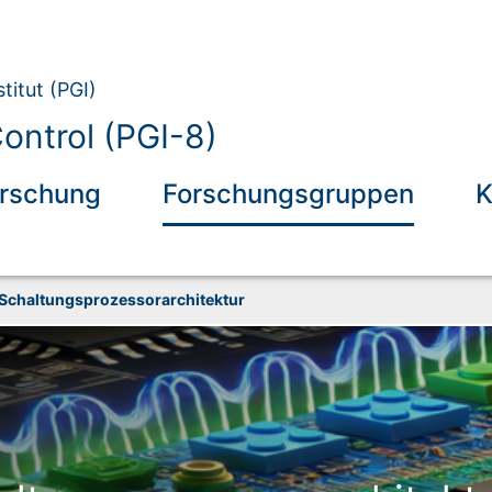
titut (PGI)
ntrol (PGI-8)
rschung
Forschungsgruppen
K
 Schaltungsprozessorarchitektur