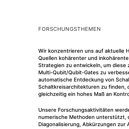
FORSCHUNGSTHEMEN
Wir konzentrieren uns auf aktuelle
Quellen kohärenter und inkohärenter
Strategien zu entwickeln, um diese 
Multi-Qubit/Qubit-Gates zu verbesse
automatische Entdeckung von Schal
Schaltkreisarchitekturen zu finden,
gleichzeitig ein hohes Maß an Kontro
Unsere Forschungsaktivitäten werd
numerische Methoden unterstützt, d
Diagonalisierung, Abkürzungen zur A