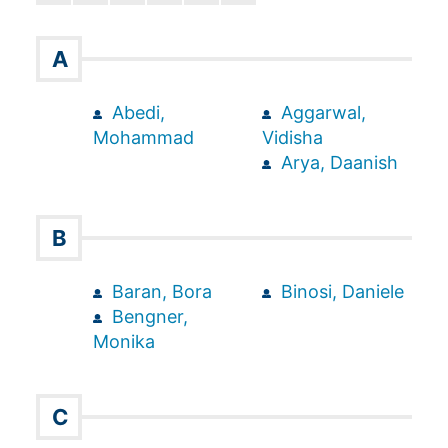
A
Abedi,
Aggarwal,
Mohammad
Vidisha
Arya, Daanish
B
Baran, Bora
Binosi, Daniele
Bengner,
Monika
C