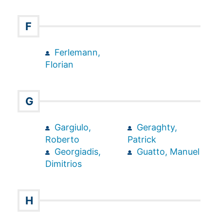
F
Ferlemann,
Florian
G
Gargiulo,
Geraghty,
Roberto
Patrick
Georgiadis,
Guatto, Manuel
Dimitrios
H