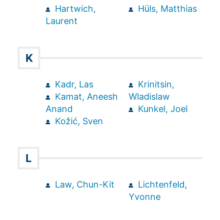
Hartwich,
Hüls, Matthias
Laurent
K
Kadr, Las
Krinitsin,
Kamat, Aneesh
Wladislaw
Anand
Kunkel, Joel
Kožić, Sven
L
Law, Chun-Kit
Lichtenfeld,
Yvonne