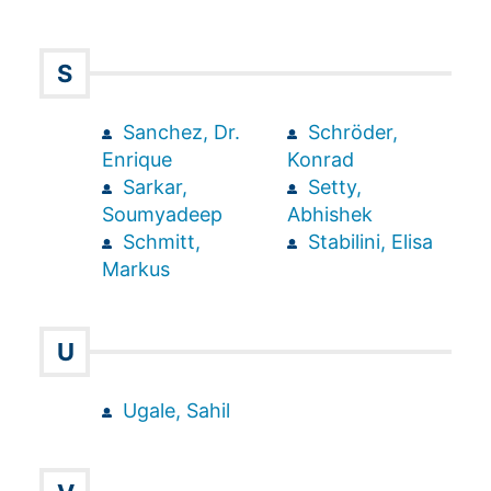
S
Sanchez, Dr.
Schröder,
Enrique
Konrad
Sarkar,
Setty,
Soumyadeep
Abhishek
Schmitt,
Stabilini, Elisa
Markus
U
Ugale, Sahil