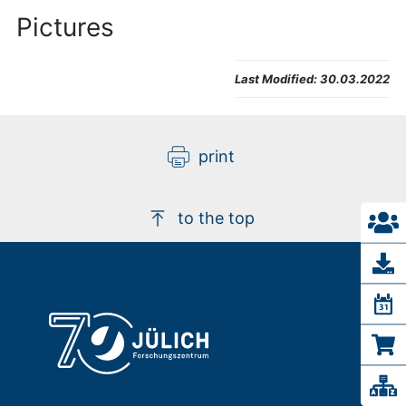
Pictures
Last Modified:
30.03.2022
print
to the top