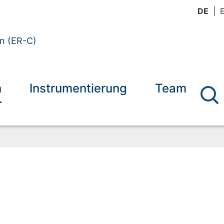
DE
en (ER-C)
n
Instrumentierung
Team