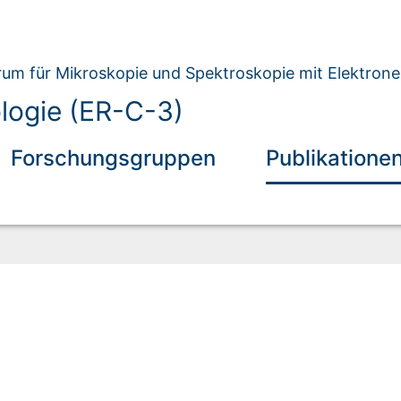
um für Mikroskopie und Spektroskopie mit Elektron
ologie (ER-C-3)
Forschungsgruppen
Publikatione