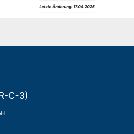
Letzte Änderung:
17.04.2025
ER-C-3)
bH