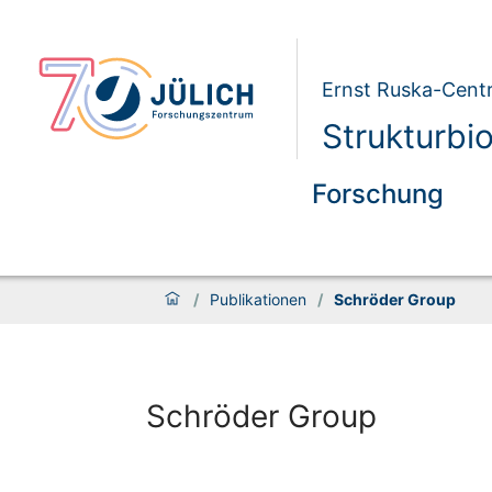
Ernst Ruska-Centr
Strukturbi
Forschung
/
Publikationen
/
Schröder Group
Schröder Group