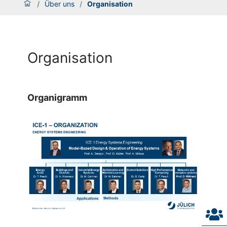
/
Über uns
/
Organisation
Organisation
Organigramm