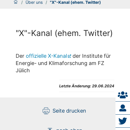
/
Über uns
/
"X"-Kanal (ehem. Twitter)
"X"-Kanal (ehem. Twitter)
Der
offizielle X-Kanal
der Institute für
Energie- und Klimaforschung am FZ
Jülich
Letzte Änderung:
29.06.2024
Seite drucken