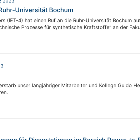
R 2023
 Ruhr-Universität Bochum
ters (IET-4) hat einen Ruf an die Ruhr-Universität Bochum au
chnische Prozesse für synthetische Kraftstoffe“ an der Fa
23
rstarb unser langjähriger Mitarbeiter und Kollege Guido Heu
ren.