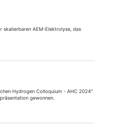
r skalierbaren AEM-Elektrolyse, das
Aachen Hydrogen Colloquium - AHC 2024"
erpräsentation gewonnen.