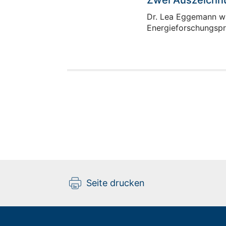
Zwei Auszeichnu
Dr. Lea Eggemann w
Energieforschungspre
Seite drucken