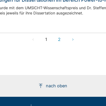
ngen für Dissertationen im Bereich Power-to-
urde mit dem UMSICHT-Wissenschaftspreis und Dr. Steff
is jeweils für ihre Dissertation ausgezeichnet.
1
2
nach oben