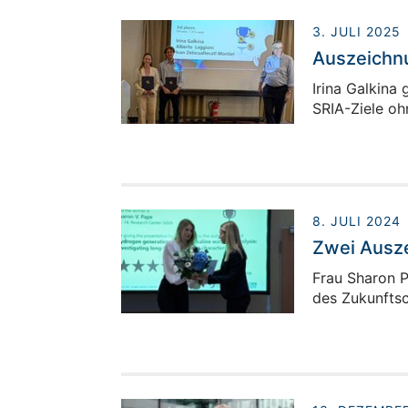
3. JULI 2025
Auszeichnu
Irina Galkina
SRIA-Ziele oh
8. JULI 2024
Zwei Ausze
Frau Sharon 
des Zukunftsc