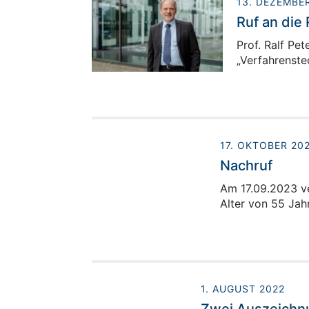
13. DEZEMBE
Ruf an die
Prof. Ralf Pe
„Verfahrenste
17. OKTOBER 20
Nachruf
Am 17.09.2023 ve
Alter von 55 Jah
1. AUGUST 2022