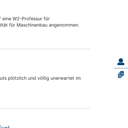
f eine W2-Professur für
kultät für Maschinenbau angenommen.
ts plötzlich und völlig unerwartet im