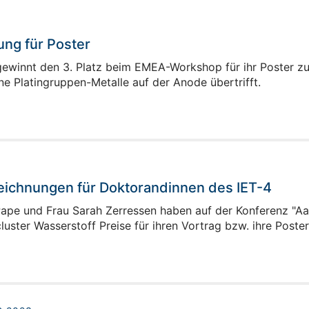
ng für Poster
 gewinnt den 3. Platz beim EMEA-Workshop für ihr Poster zu
ne Platingruppen-Metalle auf der Anode übertrifft.
ichnungen für Doktorandinnen des IET-4
Pape und Frau Sarah Zerressen haben auf der Konferenz "
luster Wasserstoff Preise für ihren Vortrag bzw. ihre Post