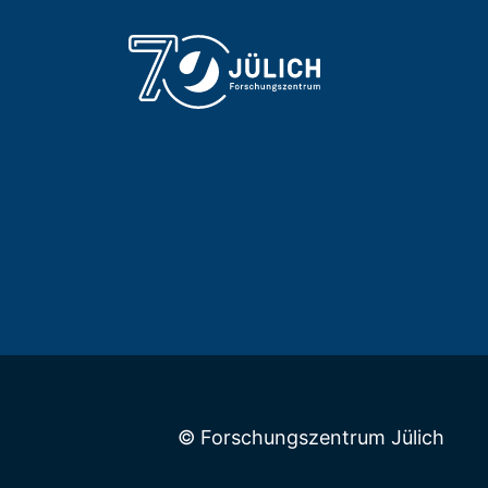
© Forschungszentrum Jülich