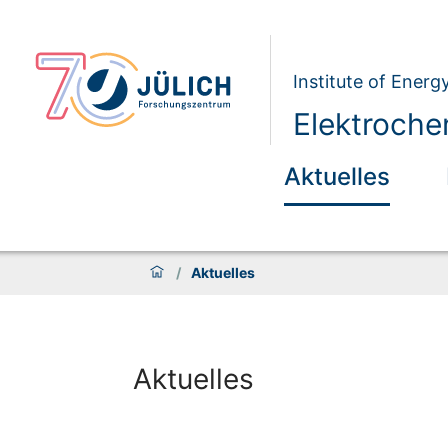
Institute of Energ
Elektroche
Aktuelles
/
Aktuelles
Aktuelles