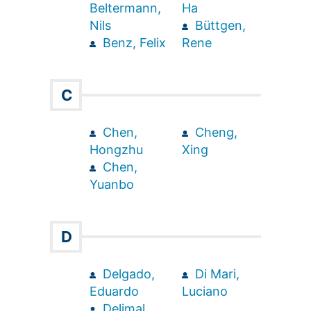
Beltermann,
Ha
Nils
Büttgen,
Benz, Felix
Rene
C
Chen,
Cheng,
Hongzhu
Xing
Chen,
Yuanbo
D
Delgado,
Di Mari,
Eduardo
Luciano
Delimal,