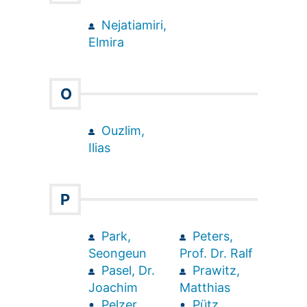
Nejatiamiri,
Elmira
O
Ouzlim,
Ilias
P
Park,
Peters,
Seongeun
Prof. Dr. Ralf
Pasel, Dr.
Prawitz,
Joachim
Matthias
Pelzer,
Pütz,