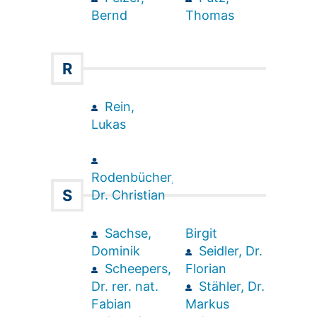
Bernd
Thomas
R
Rein,
Lukas
Rodenbücher,
Dr. Christian
S
Sachse,
Birgit
Dominik
Seidler, Dr.
Scheepers,
Florian
Dr. rer. nat.
Stähler, Dr.
Fabian
Markus