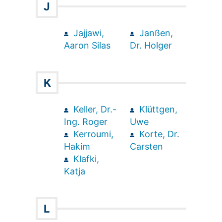
J
Jajjawi,
Janßen,
Aaron Silas
Dr. Holger
K
Keller, Dr.-
Klüttgen,
Ing. Roger
Uwe
Kerroumi,
Korte, Dr.
Hakim
Carsten
Klafki,
Katja
L