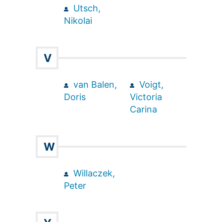
Utsch,
Nikolai
V
van Balen,
Voigt,
Doris
Victoria
Carina
W
Willaczek,
Peter