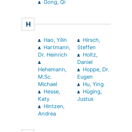
Gong, Qi
H
Hao, Yilin
Hirsch,
Hartmann,
Steffen
Dr. Heinrich
Holtz,
Daniel
Hehemann,
Hoppe, Dr.
M.Sc.
Eugen
Michael
Hu, Ying
Hesse,
Hüging,
Katy
Justus
Hintzen,
Andrea