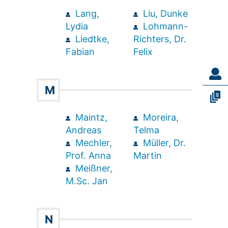
Lang,
Liu, Dunke
Lydia
Lohmann-
Liedtke,
Richters, Dr.
Fabian
Felix
M
Maintz,
Moreira,
Andreas
Telma
Mechler,
Müller, Dr.
Prof. Anna
Martin
Meißner,
M.Sc. Jan
N