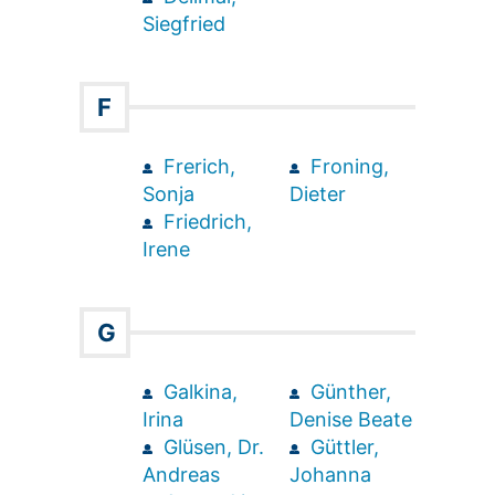
Siegfried
F
Frerich,
Froning,
Sonja
Dieter
Friedrich,
Irene
G
Galkina,
Günther,
Irina
Denise Beate
Glüsen, Dr.
Güttler,
Andreas
Johanna