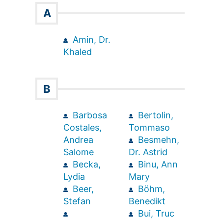
A
Amin, Dr.
Khaled
B
Barbosa
Bertolin,
Costales,
Tommaso
Andrea
Besmehn,
Salome
Dr. Astrid
Becka,
Binu, Ann
Lydia
Mary
Beer,
Böhm,
Stefan
Benedikt
Bui, Truc