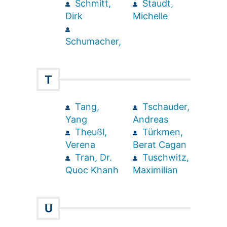
Schmitt,
Staudt,
Dirk
Michelle
Schumacher,
T
Tang,
Tschauder,
Yang
Andreas
Theußl,
Türkmen,
Verena
Berat Cagan
Tran, Dr.
Tuschwitz,
Quoc Khanh
Maximilian
U