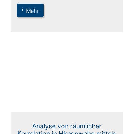
Mehr
Analyse von räumlicher
Korrelation in Hirngewebe mittels