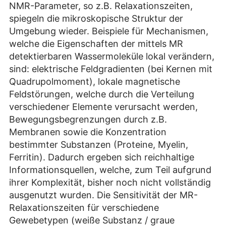
NMR-Parameter, so z.B. Relaxationszeiten,
spiegeln die mikroskopische Struktur der
Umgebung wieder. Beispiele für Mechanismen,
welche die Eigenschaften der mittels MR
detektierbaren Wassermoleküle lokal verändern,
sind: elektrische Feldgradienten (bei Kernen mit
Quadrupolmoment), lokale magnetische
Feldstörungen, welche durch die Verteilung
verschiedener Elemente verursacht werden,
Bewegungsbegrenzungen durch z.B.
Membranen sowie die Konzentration
bestimmter Substanzen (Proteine, Myelin,
Ferritin). Dadurch ergeben sich reichhaltige
Informationsquellen, welche, zum Teil aufgrund
ihrer Komplexität, bisher noch nicht vollständig
ausgenutzt wurden. Die Sensitivität der MR-
Relaxationszeiten für verschiedene
Gewebetypen (weiße Substanz / graue