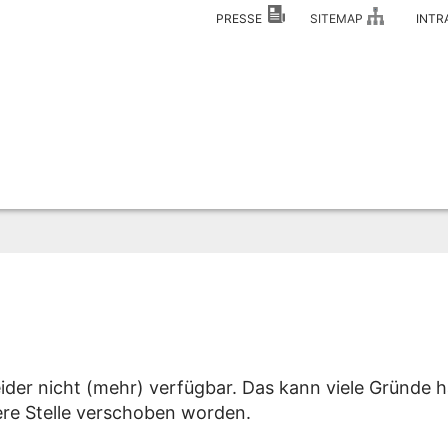
PRESSE
SITEMAP
INT
eider nicht (mehr) verfügbar. Das kann viele Gründe h
dere Stelle verschoben worden.