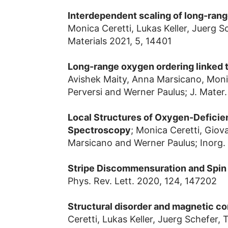
Interdependent scaling of long-ran
Monica Ceretti, Lukas Keller, Juerg 
Materials 2021, 5, 14401
Long-range oxygen ordering linked t
Avishek Maity, Anna Marsicano, Monic
Perversi and Werner Paulus; J. Mate
Local Structures of Oxygen-Deficien
Spectroscopy
; Monica Ceretti, Giova
Marsicano and Werner Paulus; Inorg
Stripe Discommensuration and Spin
Phys. Rev. Lett. 2020, 124, 147202
Structural disorder and magnetic co
Ceretti, Lukas Keller, Juerg Schefer