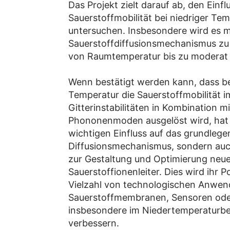
Das Projekt zielt darauf ab, den Ein
Sauerstoffmobilität bei niedriger T
untersuchen. Insbesondere wird es 
Sauerstoffdiffusionsmechanismus zu 
von Raumtemperatur bis zu moderat 
Wenn bestätigt werden kann, dass be
Temperatur die Sauerstoffmobilität 
Gitterinstabilitäten in Kombination 
Phononenmoden ausgelöst wird, hat d
wichtigen Einfluss auf das grundlege
Diffusionsmechanismus, sondern auc
zur Gestaltung und Optimierung neue
Sauerstoffionenleiter. Dies wird ihr Po
Vielzahl von technologischen Anwe
Sauerstoffmembranen, Sensoren oder
insbesondere im Niedertemperaturber
verbessern.