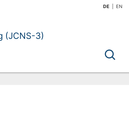
DE
EN
ng (JCNS-3)