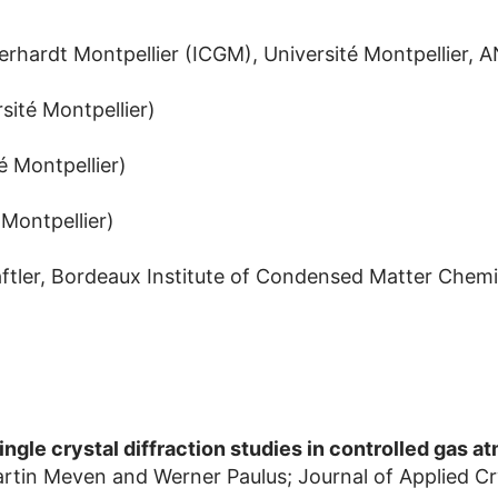
Gerhardt Montpellier (ICGM), Université Montpellier, A
sité Montpellier)
é Montpellier)
 Montpellier)
aftler, Bordeaux Institute of Condensed Matter Chem
 single crystal diffraction studies in controlled gas
rtin Meven and Werner Paulus; Journal of Applied Cr