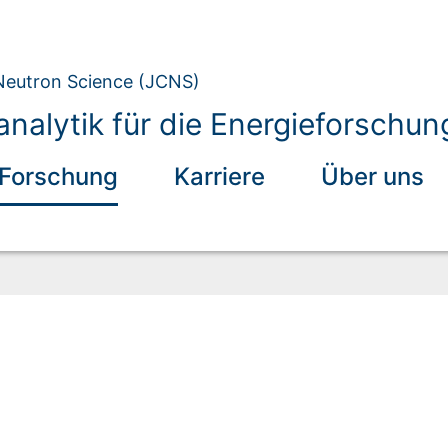
 Neutron Science (JCNS)
nalytik für die Energieforschu
Forschung
Karriere
Über uns