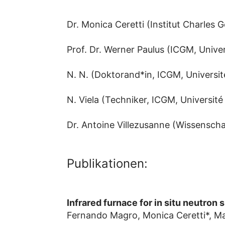
Dr. Monica Ceretti (Institut Charles 
Prof. Dr. Werner Paulus (ICGM, Univer
N. N. (Doktorand*in, ICGM, Universit
N. Viela (Techniker, ICGM, Université
Dr. Antoine Villezusanne (Wissensch
Publikationen:
Infrared furnace for in situ neutron
Fernando Magro, Monica Ceretti*, Ma