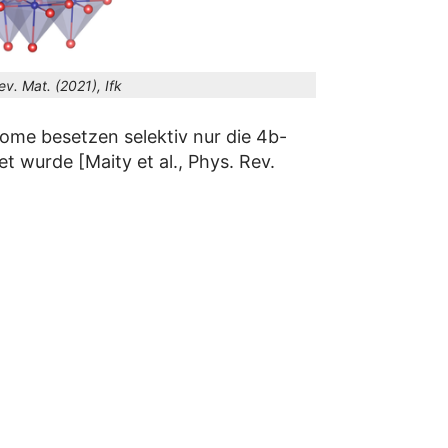
ev. Mat. (2021), Ifk
ome besetzen selektiv nur die 4b-
 wurde [Maity et al., Phys. Rev.