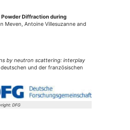
 Powder Diffraction during
tin Meven, Antoine Villesuzanne and
ns by neutron scattering: interplay
 deutschen und der französischen
right:
DFG