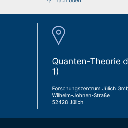
nach oben
Quanten-Theorie de
1)
Forschungszentrum Jülich Gm
Wilhelm-Johnen-Straße
52428 Jülich