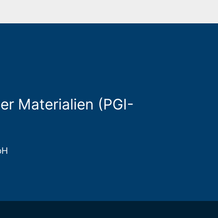
r Materialien (PGI-
bH