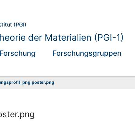
titut (PGI)
eorie der Materialien (PGI-1)
Forschung
Forschungsgruppen
ungsprofil_png.poster.png
oster.png