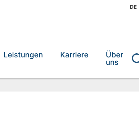
DE
Leistungen
Karriere
Über
uns