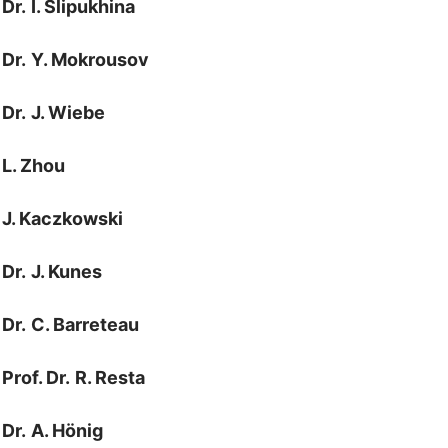
Dr.
I. Slipukhina
Dr.
Y. Mokrousov
Dr.
J. Wiebe
L. Zhou
J. Kaczkowski
Dr.
J. Kunes
Dr.
C. Barreteau
Prof. Dr.
R. Resta
Dr.
A. Hönig