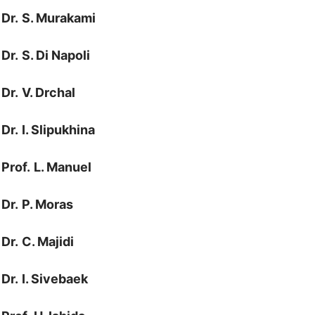
Dr.
S. Murakami
Dr.
S. Di Napoli
Dr.
V. Drchal
Dr.
I. Slipukhina
Prof.
L. Manuel
Dr.
P. Moras
Dr.
C. Majidi
Dr.
I. Sivebaek