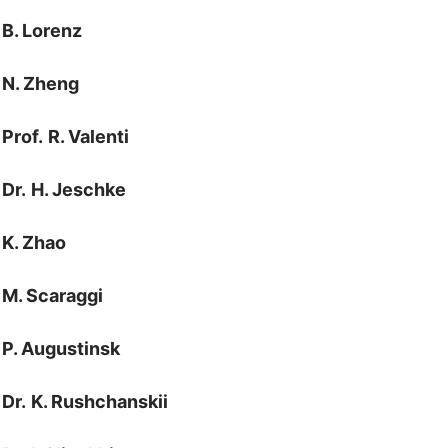
B. Lorenz
N. Zheng
Prof.
R. Valenti
Dr.
H. Jeschke
K. Zhao
M. Scaraggi
P. Augustinsk
Dr.
K. Rushchanskii