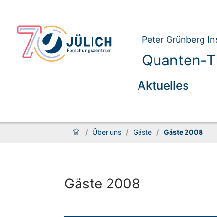
Peter Grünberg Ins
Quanten-Th
Aktuelles
/
Über uns
/
Gäste
/
Gäste 2008
Gäste 2008