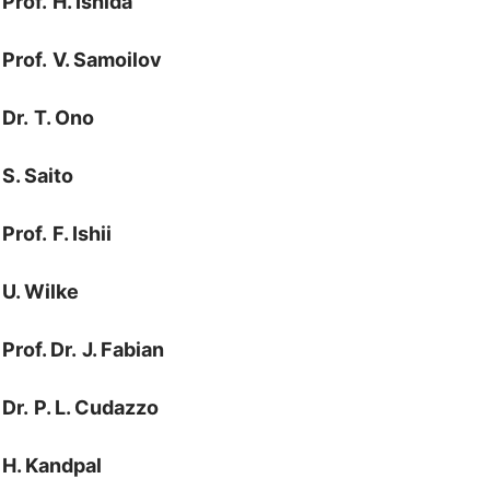
Prof.
H. Ishida
Prof.
V. Samoilov
Dr.
T. Ono
S. Saito
Prof.
F. Ishii
U. Wilke
Prof. Dr.
J. Fabian
Dr.
P. L. Cudazzo
H. Kandpal