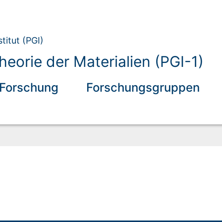
titut (PGI)
eorie der Materialien (PGI-1)
Forschung
Forschungsgruppen