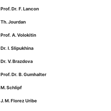
Prof. Dr.
F. Lancon
Th. Jourdan
Prof.
A. Volokitin
Dr.
I. Slipukhina
Dr.
V. Brazdova
Prof. Dr.
B. Gumhalter
M. Schlipf
J. M. Florez Uribe