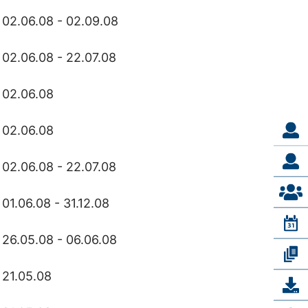
02.06.08 - 02.09.08
02.06.08 - 22.07.08
02.06.08
02.06.08
02.06.08 - 22.07.08
01.06.08 - 31.12.08
26.05.08 - 06.06.08
21.05.08