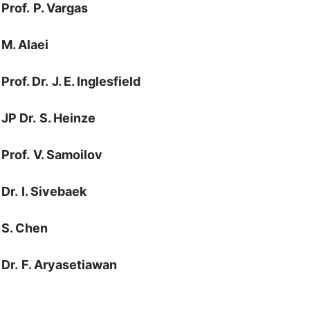
Prof.
P. Vargas
M. Alaei
Prof. Dr.
J. E. Inglesfield
JP Dr.
S. Heinze
Prof.
V. Samoilov
Dr.
I. Sivebaek
S. Chen
Dr.
F. Aryasetiawan