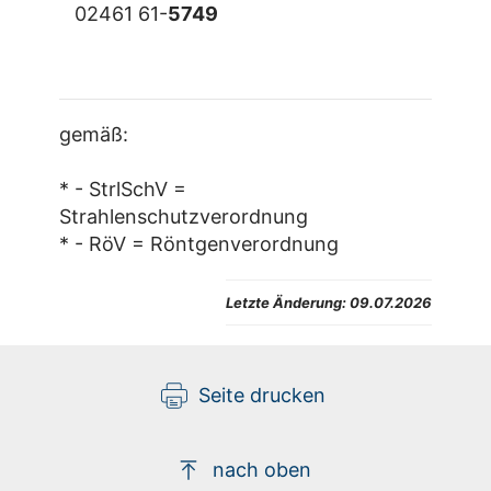
02461 61-
5749
gemäß:
* - StrlSchV =
Strahlenschutzverordnung
* - RöV = Röntgenverordnung
Letzte Änderung:
09.07.2026
Seite drucken
nach oben