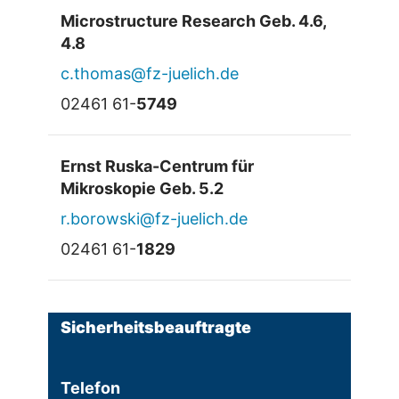
Microstructure Research Geb. 4.6,
4.8
c.thomas@fz-juelich.de
02461 61-
5749
Ernst Ruska-Centrum für
Mikroskopie Geb. 5.2
r.borowski@fz-juelich.de
02461 61-
1829
Sicherheitsbeauftragte
Telefon