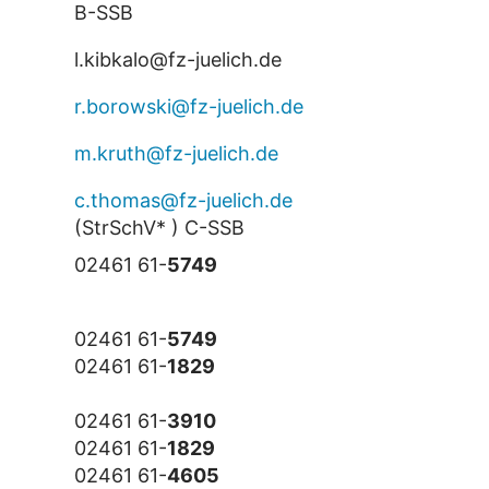
B-SSB
l.kibkalo@fz-juelich.de
r.borowski@fz-juelich.de
m.kruth@fz-juelich.de
c.thomas@fz-juelich.de
(StrSchV* ) C-SSB
02461 61-
5749
02461 61-
5749
02461 61-
1829
02461 61-
3910
02461 61-
1829
02461 61-
4605