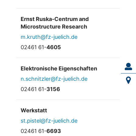
Ernst Ruska-Centrum and
Microstructure Research
m.kruth@fz-juelich.de
02461 61-
4605
Elektronische Eigenschaften
n.schnitzler@fz-juelich.de
02461 61-
3156
Werkstatt
st.pistel@fz-juelich.de
02461 61-
6693