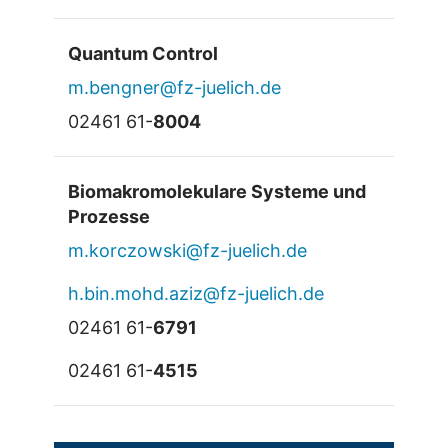
Quantum Control
m.bengner@fz-juelich.de
02461 61-
8004
Biomakromolekulare Systeme und
Prozesse
m.korczowski@fz-juelich.de
h.bin.mohd.aziz@fz-juelich.de
02461 61-
6791
02461 61-
4515