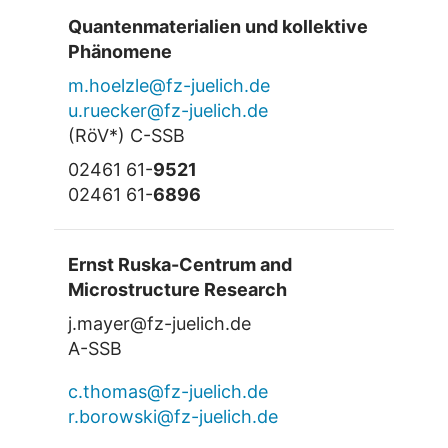
Quantenmaterialien und kollektive
Phänomene
m.hoelzle@fz-juelich.de
u.ruecker@fz-juelich.de
(RöV*) C-SSB
02461 61-
9521
02461 61-
6896
Ernst Ruska-Centrum and
Microstructure Research
j.mayer@fz-juelich.de
A-SSB
c.thomas@fz-juelich.de
r.borowski@fz-juelich.de