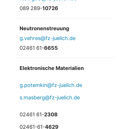
089 289-
10726
Neutronenstreuung
g.vehres@fz-juelich.de
02461 61-
6655
Elektronische Materialien
g.potemkin@fz-juelich.de
s.masberg@fz-juelich.de
02461 61-
2308
02461-61-
4629