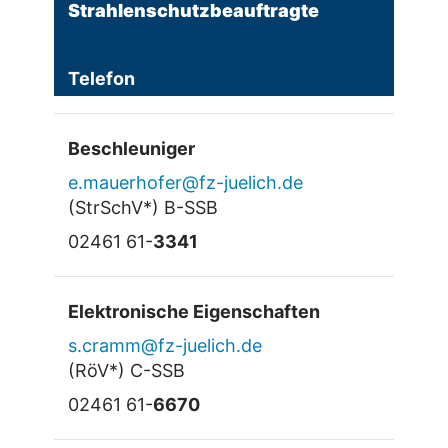
Strahlenschutzbeauftragte
Telefon
Beschleuniger
e.mauerhofer@fz-juelich.de
(StrSchV*) B-SSB
02461 61-
3341
Elektronische Eigenschaften
s.cramm@fz-juelich.de
(RöV*) C-SSB
02461 61-
6670