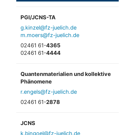
PGI/JCNS-TA
g.kinzel@fz-juelich.de
m.moers@fz-juelich.de
02461 61-
4365
02461 61-
4444
Quantenmaterialien und kollektive
Phänomene
r.engels@fz-juelich.de
02461 61-
2878
JCNS
k.bingoel@fz-juelich.de