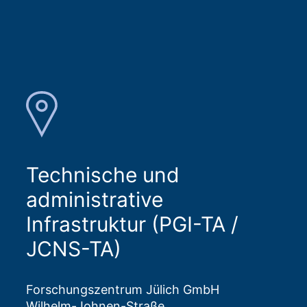
Technische und
administrative
Infrastruktur (PGI-TA /
JCNS-TA)
Forschungszentrum Jülich GmbH
Wilhelm-Johnen-Straße