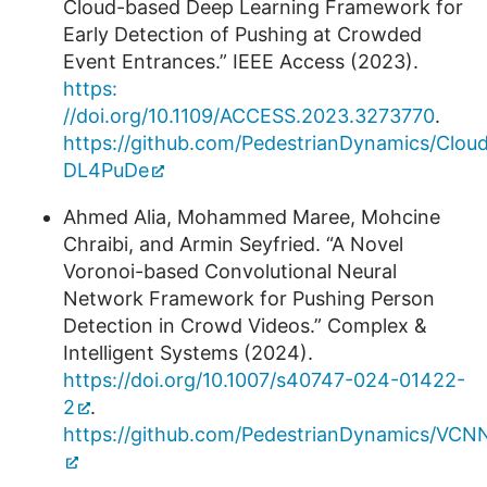
Cloud-based Deep Learning Framework for
Early Detection of Pushing at Crowded
Event Entrances.” IEEE Access (2023).
https:
//doi.org/10.1109/ACCESS.2023.3273770
.
https://github.com/PedestrianDynamics/Clou
DL4PuDe
Ahmed Alia, Mohammed Maree, Mohcine
Chraibi, and Armin Seyfried. “A Novel
Voronoi-based Convolutional Neural
Network Framework for Pushing Person
Detection in Crowd Videos.” Complex &
Intelligent Systems (2024).
https://doi.org/10.1007/s40747-024-01422-
2
.
https://github.com/PedestrianDynamics/VC