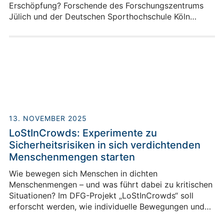
Erschöpfung? Forschende des Forschungszentrums
Jülich und der Deutschen Sporthochschule Köln
untersuchen mit Experimenten, wie sich
Alterszusammensetzung und Erschöpfungszustand
auf die Bewegung und Sicherheit in Menschenmengen
auswirken.
13. NOVEMBER 2025
LoStInCrowds: Experimente zu
Sicherheitsrisiken in sich verdichtenden
Menschenmengen starten
Wie bewegen sich Menschen in dichten
Menschenmengen – und was führt dabei zu kritischen
Situationen? Im DFG-Projekt „LoStInCrowds“ soll
erforscht werden, wie individuelle Bewegungen und
Interaktionen zur Sicherheit oder zu Risiken in großen