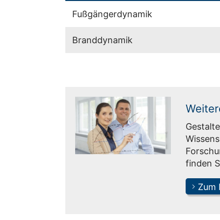
Fußgängerdynamik
Branddynamik
Weiter
Gestalte
Wissensc
Forschu
finden S
Zum K