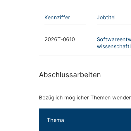
Kennziffer
Jobtitel
2026T-0610
Softwareentwi
wissenschaft
Abschlussarbeiten
Bezüglich möglicher Themen wenden S
Thema