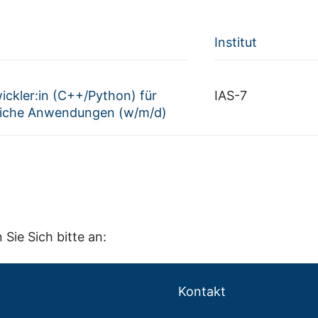
Institut
ckler:in (C++/Python) für
IAS-7
liche Anwendungen (w/m/d)
ie Sich bitte an:
Kontakt