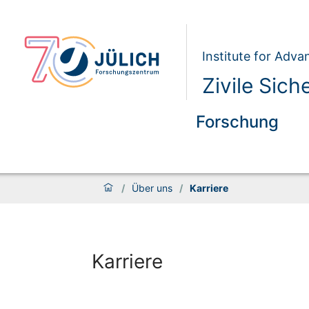
Institute for Adva
Zivile Sich
Forschung
/
Über uns
/
Karriere
Karriere