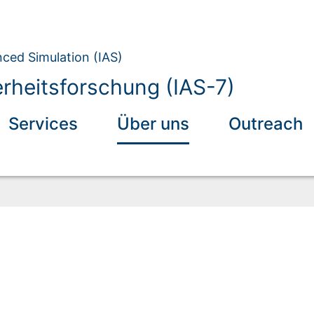
nced Simulation (IAS)
erheitsforschung (IAS-7)
Services
Über uns
Outreach