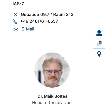
IAS-7
Gebäude 09.7
/
Raum 313
+49 2461/61-6557
E-Mail
Dr. Maik Boltes
Head of the division 
