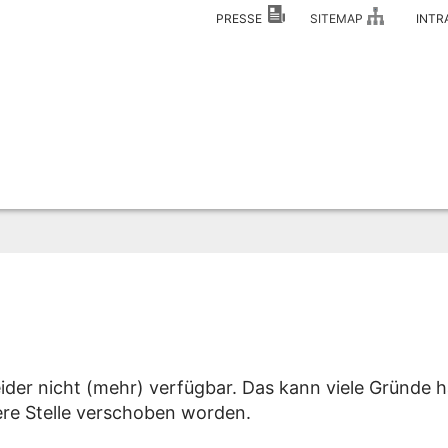
PRESSE
SITEMAP
INT
eider nicht (mehr) verfügbar. Das kann viele Gründe h
dere Stelle verschoben worden.