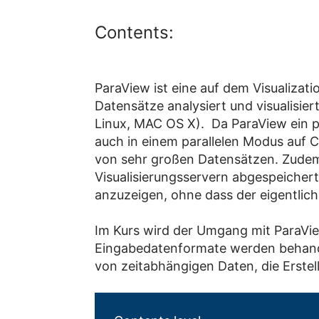
Contents:
ParaView ist eine auf dem Visualizat
Datensätze analysiert und visualisie
Linux, MAC OS X). Da ParaView ein pa
auch in einem parallelen Modus auf C
von sehr großen Datensätzen. Zudem 
Visualisierungsservern abgespeichert
anzuzeigen, ohne dass der eigentlic
Im Kurs wird der Umgang mit ParaVie
Eingabedatenformate werden behandelt
von zeitabhängigen Daten, die Erstel