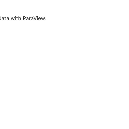
ata with ParaView.