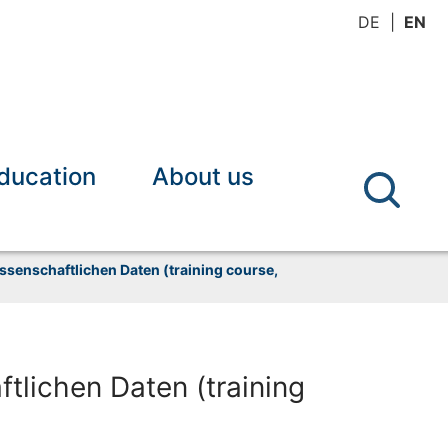
DE
EN
ducation
About us
ssenschaftlichen Daten (training course,
tlichen Daten (training