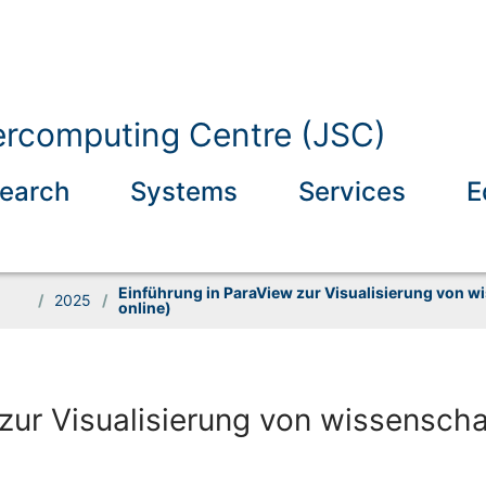
ercomputing Centre (JSC)
earch
Systems
Services
E
Einführung in ParaView zur Visualisierung von wi
/
2025
/
online)
zur Visualisierung von wissenschaf