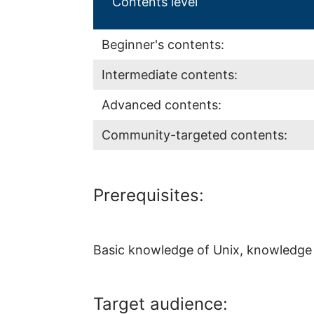
Contents level
Beginner's contents:
Intermediate contents:
Advanced contents:
Community-targeted contents:
Prerequisites:
Basic knowledge of Unix, knowledge
Target audience: