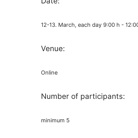
Date:
12-13. March, each day 9:00 h - 12:0
Venue:
Online
Number of participants:
minimum 5