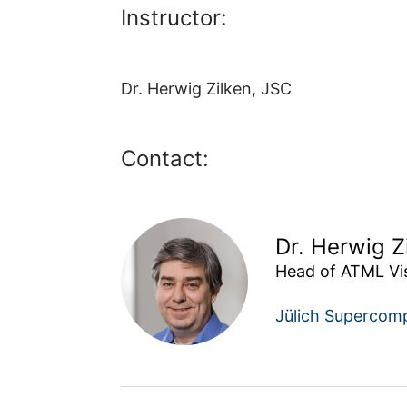
Instructor:
Dr. Herwig Zilken, JSC
Contact:
Dr. Herwig Z
Head of ATML Vis
Jülich Supercom