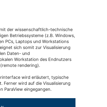
mit der wissenschaftlich-technische
gigen Betriebssysteme (z.B. Windows,
nen PCs, Laptops und Workstations
gnet sich somit zur Visualisierung
alen Daten- und
 lokalen Workstation des Endnutzers
(remote rendering).
nterface wird erläutert, typische
Ferner wird auf die Visualisierung
von ParaView eingegangen.