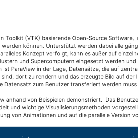
ion Toolkit (VTK) basierende Open-Source Software, 
rt werden können. Unterstützt werden dabei alle gän
ralleles Konzept verfolgt, kann es außer auf einzel
lustern und Supercomputern eingesetzt werden und ei
ist ParaView in der Lage, Datensätze, die auf zentr
 sind, dort zu rendern und das erzeugte Bild auf der
he Datensatz zum Benutzer transferiert werden muss 
w anhand von Beispielen demonstriert. Das Benutzeri
 und wichtige Visualisierungsmethoden vorgestellt. 
lung von Animationen und auf die parallele Version 