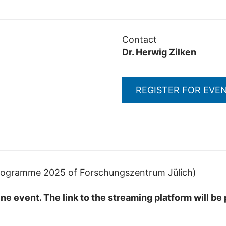
Contact
Dr. Herwig Zilken
REGISTER FOR EVE
 programme 2025 of Forschungszentrum Jülich)
ine event. The link to the streaming platform will b