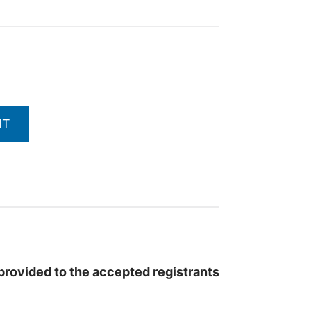
NT
e provided to the accepted registrants