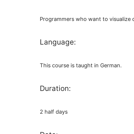
Programmers who want to visualize d
Language:
This course is taught in German.
Duration:
2 half days