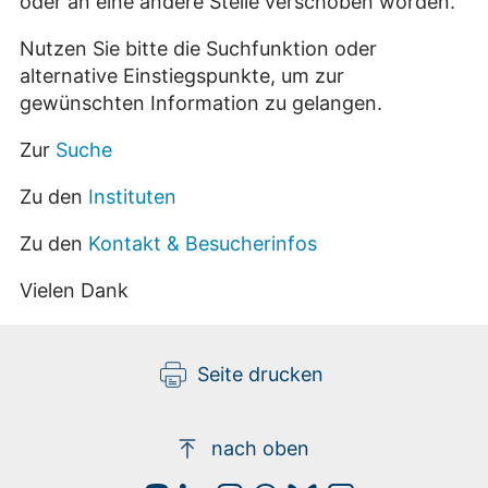
oder an eine andere Stelle verschoben worden.
Nutzen Sie bitte die Suchfunktion oder
alternative Einstiegspunkte, um zur
gewünschten Information zu gelangen.
Zur
Suche
Zu den
Instituten
Zu den
Kontakt & Besucherinfos
Vielen Dank
Seite drucken
nach oben