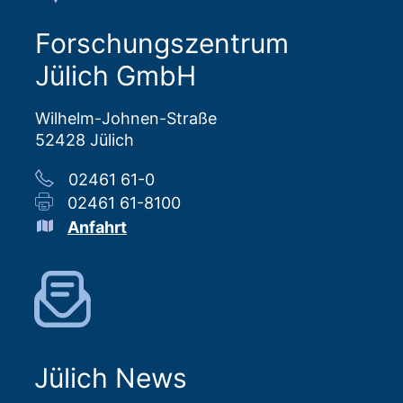
Forschungszentrum
Jülich GmbH
Wilhelm-Johnen-Straße
52428 Jülich
02461 61-0
02461 61-8100
Anfahrt
Jülich News