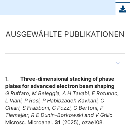
AUSGEWÄHLTE PUBLIKATIONEN
1.
Three-dimensional stacking of phase
plates for advanced electron beam shaping
G Ruffato, M Beleggia, A H Tavabi, E Rotunno,
L Viani, P Rosi, P Habibzadeh Kavkani, C
Chiari, S Frabboni, G Pozzi, G Bertoni, P
Tiemejier, R E Dunin-Borkowski and V Grillo
Microsc. Microanal.
31
(2025), ozae108.