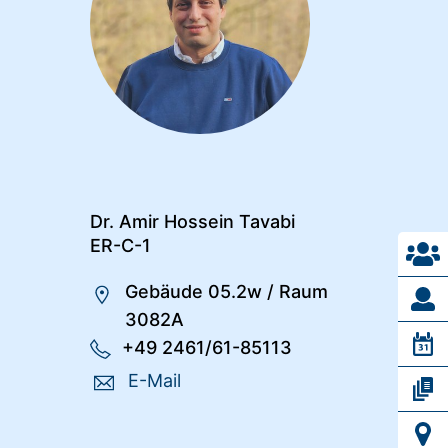
Dr. Amir Hossein Tavabi
ER-C-1
Gebäude 05.2w
/
Raum
3082A
+49 2461/61-85113
E-Mail