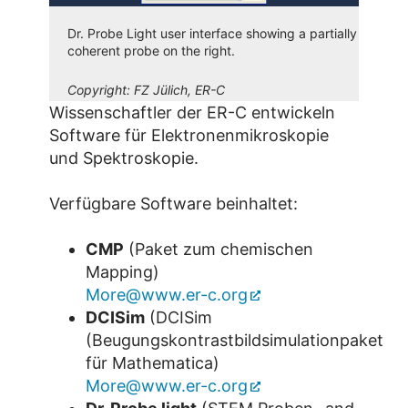
Dr. Probe Light user interface showing a partially
coherent probe on the right.
Copyright:
FZ Jülich, ER-C
Wissenschaftler der ER-C entwickeln
Software für Elektronenmikroskopie
und Spektroskopie.
Verfügbare Software beinhaltet:
CMP
(Paket zum chemischen
Mapping)
More@www.er-c.org
DCISim
(DCISim
(Beugungskontrastbildsimulationpaket
für Mathematica)
More@www.er-c.org