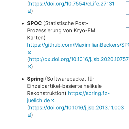
(
https://doi.org/10.7554/eLife.27131
)
SPOC
(Statistische Post-
Prozessierung von Kryo-EM
Karten)
https://github.com/MaximilianBeckers/S
(
http://dx.doi.org/10.1016/j.jsb.2020.1075
)
Spring
(Softwarepacket für
Einzelpartikel-basierte helikale
Rekonstruktion)
https://spring.fz-
juelich.de
(
https://doi.org/10.1016/j.jsb.2013.11.003
)