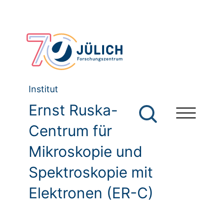
Institut
Ernst Ruska-
Centrum für
Mikroskopie und
Spektroskopie mit
Elektronen (ER-C)