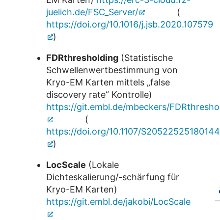
juelich.de/FSC_Server/
(
https://doi.org/10.1016/j.jsb.2020.107579
)
FDRthresholding
(Statistische
Schwellenwertbestimmung von
Kryo-EM Karten mittels „false
discovery rate“ Kontrolle)
https://git.embl.de/mbeckers/FDRthresho
(
https://doi.org/10.1107/S2052252518014
)
LocScale
(Lokale
Dichteskalierung/-schärfung für
Kryo-EM Karten)
https://git.embl.de/jakobi/LocScale